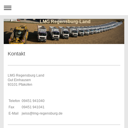
LMG Regensburg-Land
Kontakt
LMG Regensburg Land
Gut Einhausen
93101 Pfakofen
Telefon
09451 941040
Fax
09451 941041
E-Mail
jwiss@lmg-regensburg.de