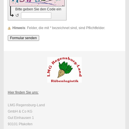
Bitte geben Sie den Code ein
↺
Hinweis
: Felder, die mit
*
bezeichnet sind, sind Pflichtfelder.
Hier finden Sie uns:
LMG Regensburg-Land
GmbH & Co KG
Gut Einhausen 1
93101 Pfakofen